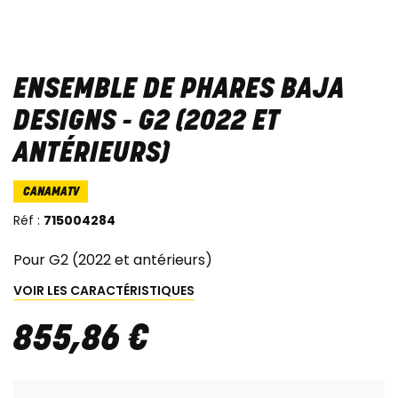
ENSEMBLE DE PHARES BAJA
DESIGNS - G2 (2022 ET
ANTÉRIEURS)
CANAMATV
Réf :
715004284
Pour G2 (2022 et antérieurs)
VOIR LES CARACTÉRISTIQUES
855
,
86
€