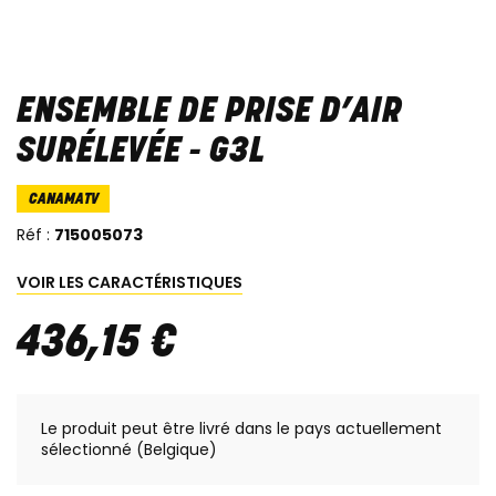
ENSEMBLE DE PRISE D’AIR
SURÉLEVÉE - G3L
CANAMATV
Réf :
715005073
VOIR LES CARACTÉRISTIQUES
436
,
15
€
Le produit peut être livré dans le pays actuellement
sélectionné (Belgique)