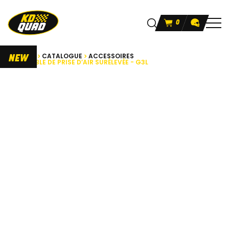
0
ACCUEIL
CATALOGUE
ACCESSOIRES
NEW
ENSEMBLE DE PRISE D’AIR SURÉLEVÉE - G3L