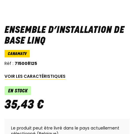
ENSEMBLE D’INSTALLATION DE
BASE LINQ
CANAMATV
Réf :
715008125
VOIR LES CARACTÉRISTIQUES
EN STOCK
35
,
43
€
Le produit peut être livré dans le pays actuellement
sélectionné (Belgique)