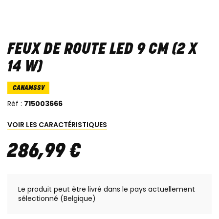
FEUX DE ROUTE LED 9 CM (2 X
14 W)
CANAMSSV
Réf :
715003666
VOIR LES CARACTÉRISTIQUES
286
,
99
€
Le produit peut être livré dans le pays actuellement
sélectionné (Belgique)