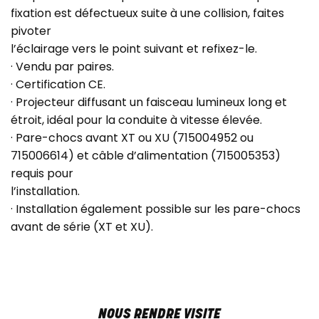
fixation est défectueux suite à une collision, faites
pivoter
l’éclairage vers le point suivant et refixez-le.
· Vendu par paires.
· Certification CE.
· Projecteur diffusant un faisceau lumineux long et
étroit, idéal pour la conduite à vitesse élevée.
· Pare-chocs avant XT ou XU (715004952 ou
715006614) et câble d’alimentation (715005353)
requis pour
l’installation.
· Installation également possible sur les pare-chocs
avant de série (XT et XU).
NOUS RENDRE VISITE