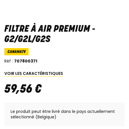
FILTRE À AIR PREMIUM -
G2/G2L/G2S
CANAMATV
Réf :
707800371
VOIR LES CARACTÉRISTIQUES
59
,
56
€
Le produit peut être livré dans le pays actuellement
sélectionné (Belgique)