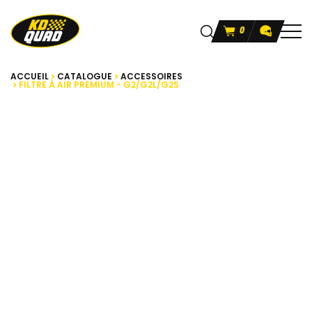
0
ACCUEIL
CATALOGUE
ACCESSOIRES
FILTRE À AIR PREMIUM - G2/G2L/G2S