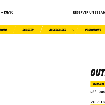
RÉSERVER UN ESSAI
 - 13h30
MOTO
SCOOTER
ACCESSOIRES
PROMOTIONS
OUT
CAN-AM
Réf :
00
VOIR LE