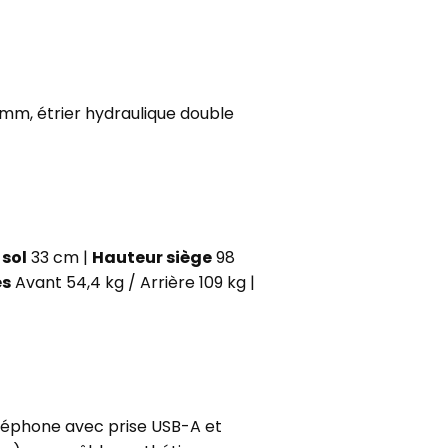
mm, étrier hydraulique double
sol
33 cm |
Hauteur siège
98
es
Avant 54,4 kg / Arrière 109 kg |
éphone avec prise USB-A et