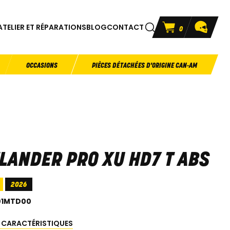
ATELIER ET RÉPARATIONS
BLOG
CONTACT
0
OCCASIONS
PIÈCES DÉTACHÉES D'ORIGINE CAN-AM
LANDER PRO XU HD7 T ABS
2026
01MTD00
S CARACTÉRISTIQUES