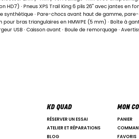
 HD7) ∙ Pneus XPS Trail King 6 plis 26" avec jantes en fon
e synthétique ∙ Pare-chocs avant haut de gamme, pare-c
on pour bras triangulaires en HMWPE (5 mm) ∙ Boîte à g
eur USB ∙ Caisson avant ∙ Boule de remorquage ∙ Avertiss
KD QUAD
MON C
RÉSERVER UN ESSAI
PANIER
ATELIER ET RÉPARATIONS
COMMAN
BLOG
FAVORIS