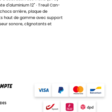
te d'aluminium 12" ∙ Treuil Can-
hocs arrière, plaque de
ants haut de gamme avec support
eur sonore, clignotants et
OMPTE
DES