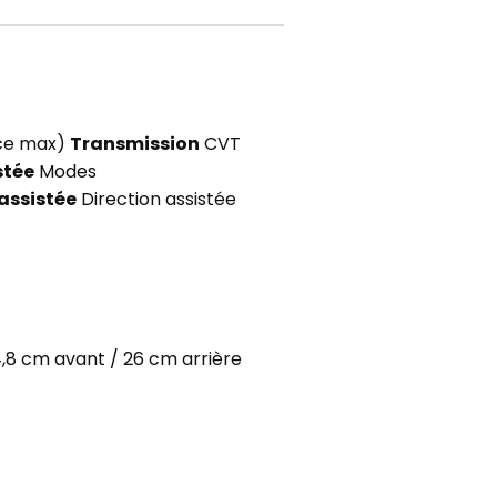
nce max)
Transmission
CVT
stée
Modes
 assistée
Direction assistée
,8 cm avant / 26 cm arrière