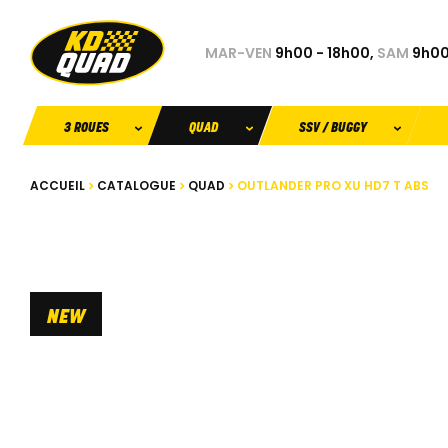
MAR-VEN
9h00 - 18h00,
SAM
9h00
3 ROUES
QUAD
SSV / BUGGY
ACCUEIL
CATALOGUE
QUAD
OUTLANDER PRO XU HD7 T ABS
NEW