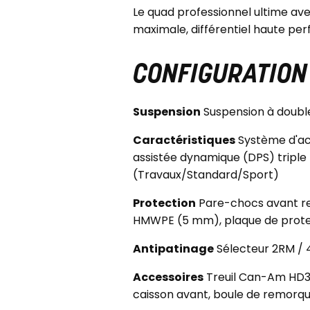
Le quad professionnel ultime av
maximale, différentiel haute per
CONFIGURATION 
Suspension
Suspension à double 
Caractéristiques
Système d'acc
assistée dynamique (DPS) triple 
(Travaux/Standard/Sport)
Protection
Pare-chocs avant ren
HMWPE (5 mm), plaque de protec
Antipatinage
Sélecteur 2RM / 4
Accessoires
Treuil Can-Am HD35
caisson avant, boule de remorq