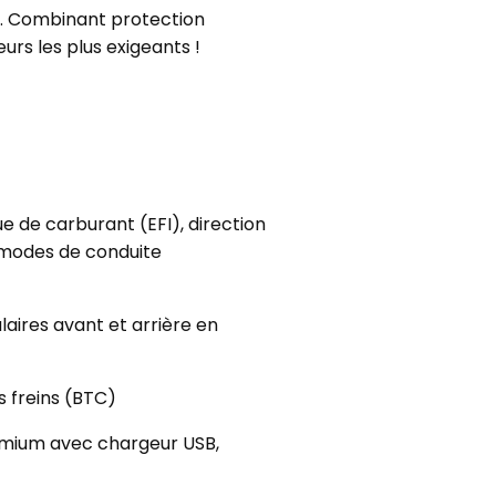
TC. Combinant protection
rs les plus exigeants !
e de carburant (EFI), direction
, modes de conduite
aires avant et arrière en
s freins (BTC)
emium avec chargeur USB,