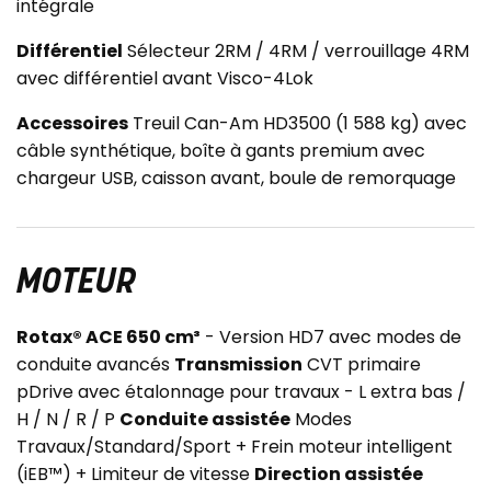
intégrale
Différentiel
Sélecteur 2RM / 4RM / verrouillage 4RM
avec différentiel avant Visco-4Lok
Accessoires
Treuil Can-Am HD3500 (1 588 kg) avec
câble synthétique, boîte à gants premium avec
chargeur USB, caisson avant, boule de remorquage
MOTEUR
Rotax® ACE 650 cm³
- Version HD7 avec modes de
conduite avancés
Transmission
CVT primaire
pDrive avec étalonnage pour travaux - L extra bas /
H / N / R / P
Conduite assistée
Modes
Travaux/Standard/Sport + Frein moteur intelligent
(iEB™) + Limiteur de vitesse
Direction assistée