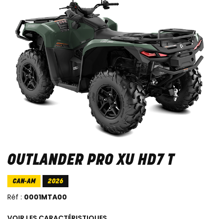
OUTLANDER PRO XU HD7 T
CAN-AM
2026
Réf :
0001MTA00
VOIR LES CARACTÉRISTIQUES