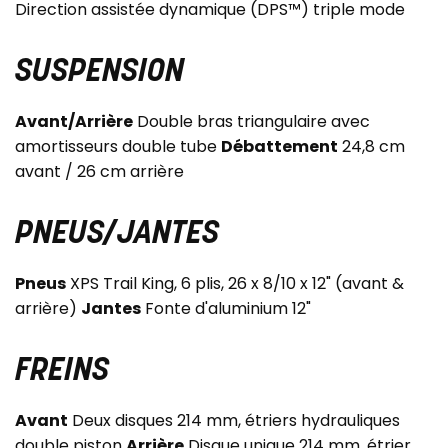
Direction assistée dynamique (DPS™) triple mode
SUSPENSION
Avant/Arrière
Double bras triangulaire avec
amortisseurs double tube
Débattement
24,8 cm
avant / 26 cm arrière
PNEUS/JANTES
Pneus
XPS Trail King, 6 plis, 26 x 8/10 x 12" (avant &
arrière)
Jantes
Fonte d'aluminium 12"
FREINS
Avant
Deux disques 214 mm, étriers hydrauliques
double piston
Arrière
Disque unique 214 mm, étrier