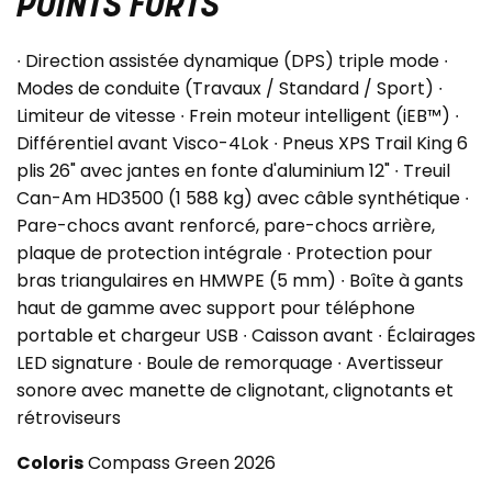
POINTS FORTS
∙ Direction assistée dynamique (DPS) triple mode ∙
Modes de conduite (Travaux / Standard / Sport) ∙
Limiteur de vitesse ∙ Frein moteur intelligent (iEB™) ∙
Différentiel avant Visco-4Lok ∙ Pneus XPS Trail King 6
plis 26" avec jantes en fonte d'aluminium 12" ∙ Treuil
Can-Am HD3500 (1 588 kg) avec câble synthétique ∙
Pare-chocs avant renforcé, pare-chocs arrière,
plaque de protection intégrale ∙ Protection pour
bras triangulaires en HMWPE (5 mm) ∙ Boîte à gants
haut de gamme avec support pour téléphone
portable et chargeur USB ∙ Caisson avant ∙ Éclairages
LED signature ∙ Boule de remorquage ∙ Avertisseur
sonore avec manette de clignotant, clignotants et
rétroviseurs
Coloris
Compass Green 2026