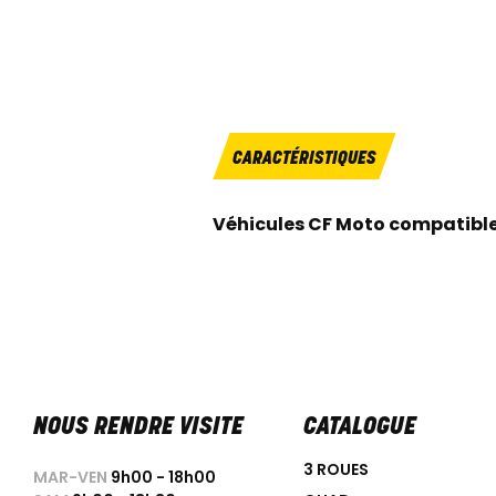
CARACTÉRISTIQUES
Véhicules CF Moto compatibl
NOUS RENDRE VISITE
CATALOGUE
3 ROUES
MAR-VEN
9h00 - 18h00