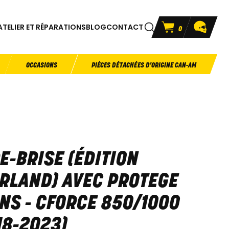
ATELIER ET RÉPARATIONS
BLOG
CONTACT
0
OCCASIONS
PIÈCES DÉTACHÉES D'ORIGINE CAN-AM
E-BRISE (ÉDITION
RLAND) AVEC PROTEGE
NS - CFORCE 850/1000
18-2023)