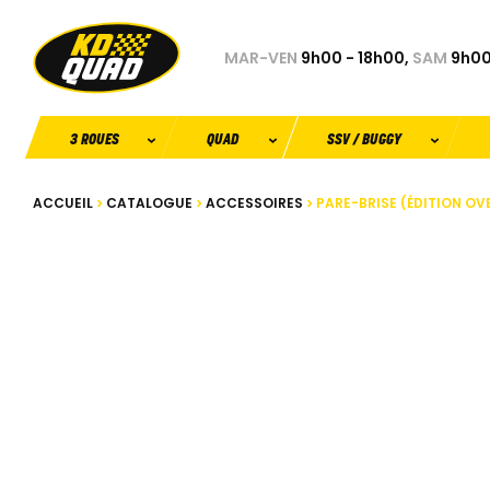
MAR-VEN
9h00 - 18h00,
SAM
9h00
3 ROUES
QUAD
SSV / BUGGY
ACCUEIL
CATALOGUE
ACCESSOIRES
PARE-BRISE (ÉDITION OV