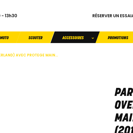
RÉSERVER UN ESSAI
 - 13h30
MOTO
SCOOTER
ACCESSOIRES
PROMOTIONS
ERLAND) AVEC PROTEGE MAIN...
PAR
OVE
MAI
(20