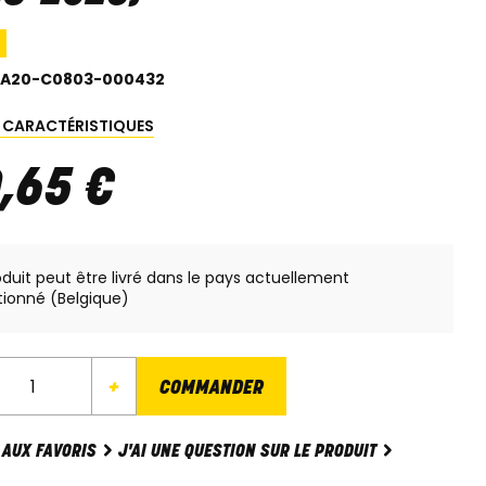
1A20-C0803-000432
S CARACTÉRISTIQUES
0
,
65
€
oduit peut être livré dans le pays actuellement
tionné (Belgique)
+
COMMANDER
J'AI UNE QUESTION SUR LE PRODUIT
 AUX FAVORIS