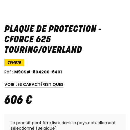
PLAQUE DE PROTECTION -
CFORCE 625
TOURING/OVERLAND
CFMOTO
Réf :
M9CS#-804200-6401
VOIR LES CARACTÉRISTIQUES
606
€
Le produit peut être livré dans le pays actuellement
sélectionné (Belgique)