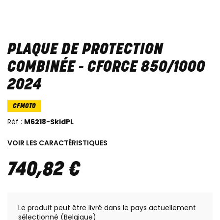
PLAQUE DE PROTECTION
COMBINÉE - CFORCE 850/1000
2024
CFMOTO
Réf :
M6218-SkidPL
VOIR LES CARACTÉRISTIQUES
740
,
82
€
Le produit peut être livré dans le pays actuellement
sélectionné (Belgique)