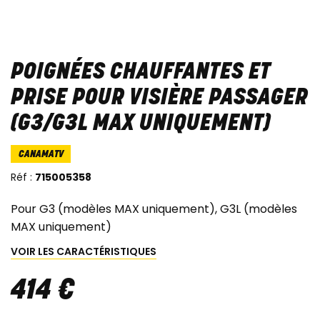
POIGNÉES CHAUFFANTES ET
PRISE POUR VISIÈRE PASSAGER
(G3/G3L MAX UNIQUEMENT)
CANAMATV
Réf :
715005358
Pour G3 (modèles MAX uniquement), G3L (modèles
MAX uniquement)
VOIR LES CARACTÉRISTIQUES
414
€