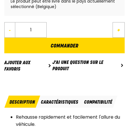
Le produit peut être livré dans le pays actuellement
sélectionné (Belgique)
-
+
COMMANDER
J'AI UNE QUESTION SUR LE
AJOUTER AUX
PRODUIT
FAVORIS
DESCRIPTION
CARACTÉRISTIQUES
COMPATIBILITÉ
Rehausse rapidement et facilement l'allure du
véhicule.