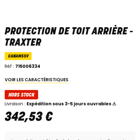
PROTECTION DE TOIT ARRIÈRE -
TRAXTER
CANAMSSV
Réf :
715006334
VOIR LES CARACTÉRISTIQUES
HORS STOCK
Livraison :
Expédition sous 3-5 jours ouvrables ⚠
342
,
53
€