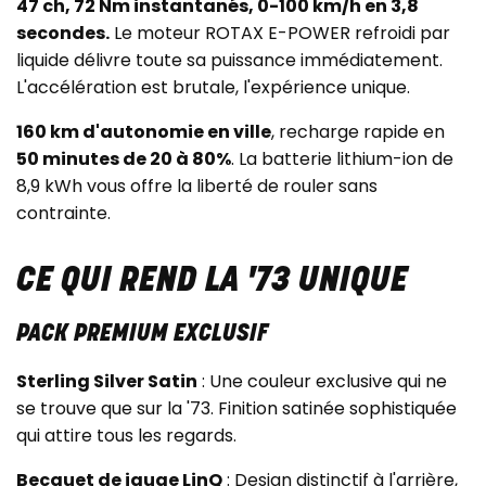
47 ch, 72 Nm instantanés, 0-100 km/h en 3,8
secondes.
Le moteur ROTAX E-POWER refroidi par
liquide délivre toute sa puissance immédiatement.
L'accélération est brutale, l'expérience unique.
160 km d'autonomie en ville
, recharge rapide en
50 minutes de 20 à 80%
. La batterie lithium-ion de
8,9 kWh vous offre la liberté de rouler sans
contrainte.
CE QUI REND LA '73 UNIQUE
PACK PREMIUM EXCLUSIF
Sterling Silver Satin
: Une couleur exclusive qui ne
se trouve que sur la '73. Finition satinée sophistiquée
qui attire tous les regards.
Becquet de jauge LinQ
: Design distinctif à l'arrière,