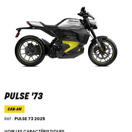
PULSE '73
CAN-AM
Réf :
PULSE 73 2025
VOIR LES CARACTÉRISTIQUES