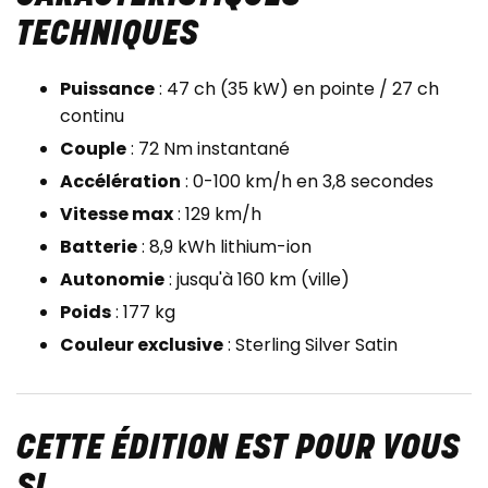
TECHNIQUES
Puissance
: 47 ch (35 kW) en pointe / 27 ch
continu
Couple
: 72 Nm instantané
Accélération
: 0-100 km/h en 3,8 secondes
Vitesse max
: 129 km/h
Batterie
: 8,9 kWh lithium-ion
Autonomie
: jusqu'à 160 km (ville)
Poids
: 177 kg
Couleur exclusive
: Sterling Silver Satin
CETTE ÉDITION EST POUR VOUS