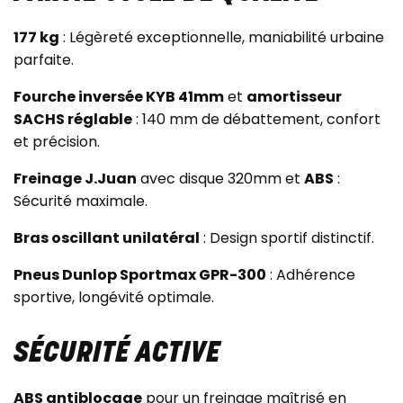
177 kg
: Légèreté exceptionnelle, maniabilité urbaine
parfaite.
Fourche inversée KYB 41mm
et
amortisseur
SACHS réglable
: 140 mm de débattement, confort
et précision.
Freinage J.Juan
avec disque 320mm et
ABS
:
Sécurité maximale.
Bras oscillant unilatéral
: Design sportif distinctif.
Pneus Dunlop Sportmax GPR-300
: Adhérence
sportive, longévité optimale.
SÉCURITÉ ACTIVE
ABS antiblocage
pour un freinage maîtrisé en