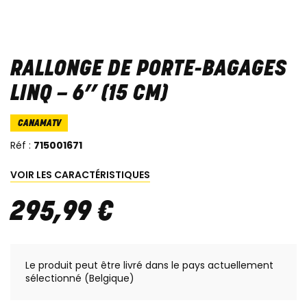
RALLONGE DE PORTE-BAGAGES
LINQ – 6’’ (15 CM)
CANAMATV
Réf :
715001671
VOIR LES CARACTÉRISTIQUES
295
,
99
€
Le produit peut être livré dans le pays actuellement
sélectionné (Belgique)