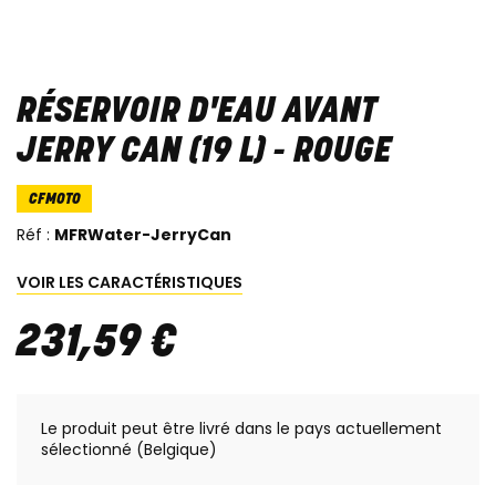
RÉSERVOIR D'EAU AVANT
JERRY CAN (19 L) - ROUGE
CFMOTO
Réf :
MFRWater-JerryCan
VOIR LES CARACTÉRISTIQUES
231
,
59
€
Le produit peut être livré dans le pays actuellement
sélectionné (Belgique)