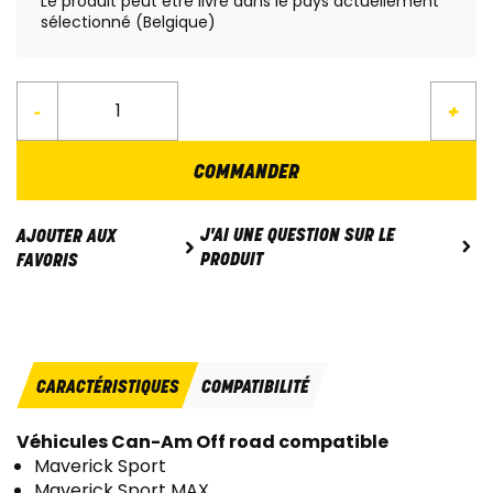
Le produit peut être livré dans le pays actuellement
sélectionné (Belgique)
-
+
COMMANDER
J'AI UNE QUESTION SUR LE
AJOUTER AUX
PRODUIT
FAVORIS
CARACTÉRISTIQUES
COMPATIBILITÉ
Véhicules Can-Am Off road compatible
Maverick Sport
Maverick Sport MAX