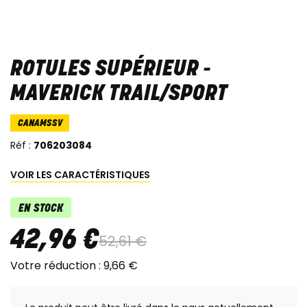
ROTULES SUPÉRIEUR -
MAVERICK TRAIL/SPORT
CANAMSSV
Réf :
706203084
VOIR LES CARACTÉRISTIQUES
EN STOCK
42
,
96
€
52
,
61
€
Votre réduction :
9
,
66
€