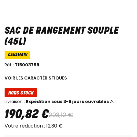
SAC DE RANGEMENT SOUPLE
(45L)
CANAMATV
Réf :
715003759
VOIR LES CARACTÉRISTIQUES
HORS STOCK
Livraison :
Expédition sous 3-5 jours ouvrables ⚠
190
,
82
€
203
,
12
€
Votre réduction :
12
,
30
€