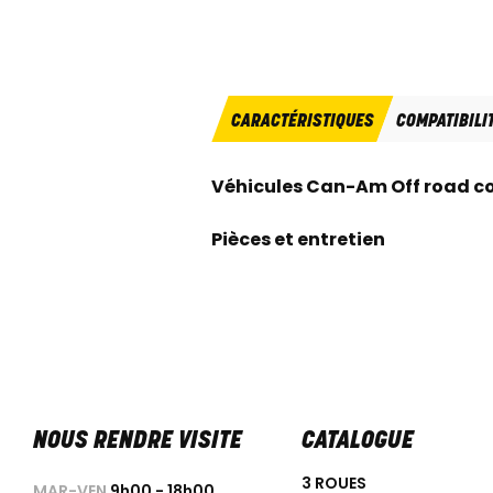
CARACTÉRISTIQUES
COMPATIBILI
Véhicules Can-Am Off road c
Pièces et entretien
NOUS RENDRE VISITE
CATALOGUE
3 ROUES
MAR-VEN
9h00 - 18h00