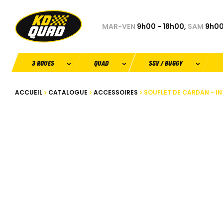
MAR-VEN
9h00 - 18h00,
SAM
9h00
3 ROUES
QUAD
SSV / BUGGY
ACCUEIL
CATALOGUE
ACCESSOIRES
SOUFLET DE CARDAN - I