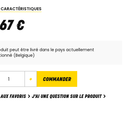
S CARACTÉRISTIQUES
67
€
oduit peut être livré dans le pays actuellement
tionné (Belgique)
+
COMMANDER
J'AI UNE QUESTION SUR LE PRODUIT
 AUX FAVORIS