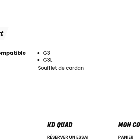
TÉ
ompatible
G3
G3L
Soufflet de cardan
KD QUAD
MON C
RÉSERVER UN ESSAI
PANIER