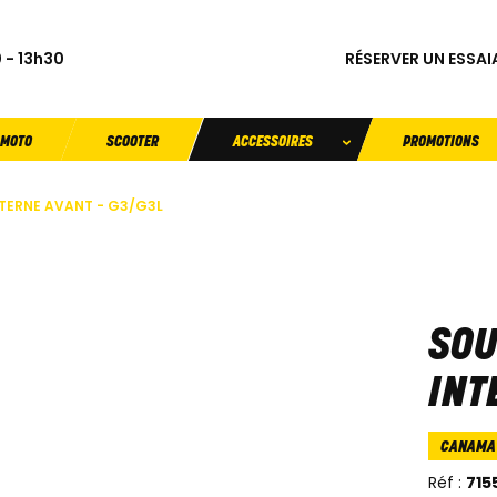
RÉSERVER UN ESSAI
 - 13h30
MOTO
SCOOTER
ACCESSOIRES
PROMOTIONS
NTERNE AVANT - G3/G3L
SOU
INT
CANAMA
Réf :
715