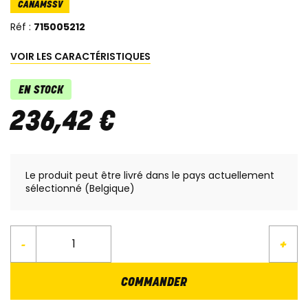
CANAMSSV
Réf :
715005212
VOIR LES CARACTÉRISTIQUES
EN STOCK
236
,
42
€
Le produit peut être livré dans le pays actuellement
sélectionné (Belgique)
-
+
COMMANDER