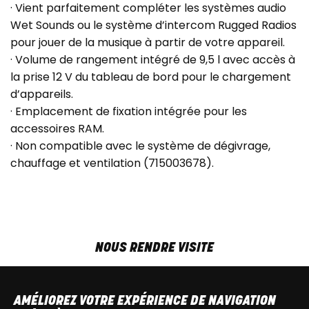
· Vient parfaitement compléter les systèmes audio
Wet Sounds ou le système d’intercom Rugged Radios
pour jouer de la musique à partir de votre appareil.
· Volume de rangement intégré de 9,5 l avec accès à
la prise 12 V du tableau de bord pour le chargement
d’appareils.
· Emplacement de fixation intégrée pour les
accessoires RAM.
· Non compatible avec le système de dégivrage,
chauffage et ventilation (715003678).
NOUS RENDRE VISITE
MAR-VEN
9h00 - 18h00
SAM
9h00 - 13h30
AMÉLIOREZ VOTRE EXPÉRIENCE DE NAVIGATION