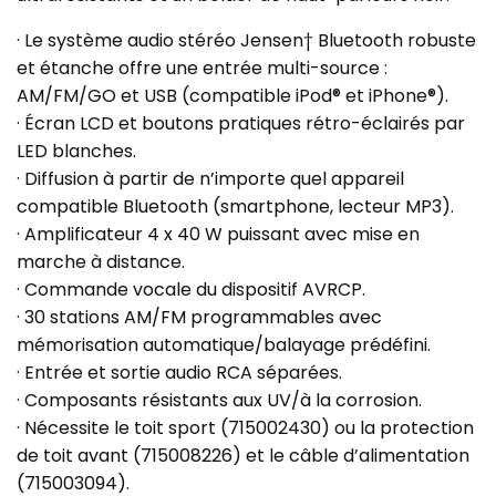
· Le système audio stéréo Jensen† Bluetooth robuste
et étanche offre une entrée multi-source :
AM/FM/GO et USB (compatible iPod® et iPhone®).
· Écran LCD et boutons pratiques rétro-éclairés par
LED blanches.
· Diffusion à partir de n’importe quel appareil
compatible Bluetooth (smartphone, lecteur MP3).
· Amplificateur 4 x 40 W puissant avec mise en
marche à distance.
· Commande vocale du dispositif AVRCP.
· 30 stations AM/FM programmables avec
mémorisation automatique/balayage prédéfini.
· Entrée et sortie audio RCA séparées.
· Composants résistants aux UV/à la corrosion.
· Nécessite le toit sport (715002430) ou la protection
de toit avant (715008226) et le câble d’alimentation
(715003094).