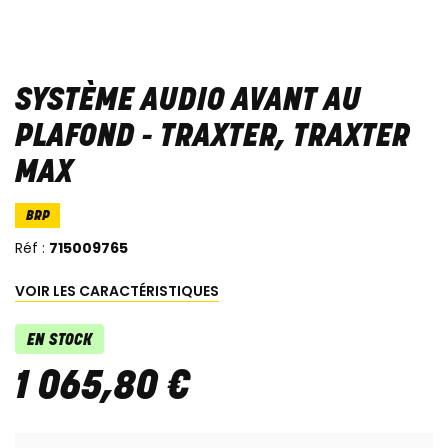
SYSTÈME AUDIO AVANT AU
PLAFOND - TRAXTER, TRAXTER
MAX
BRP
Réf :
715009765
VOIR LES CARACTÉRISTIQUES
EN STOCK
1 065
,
80
€