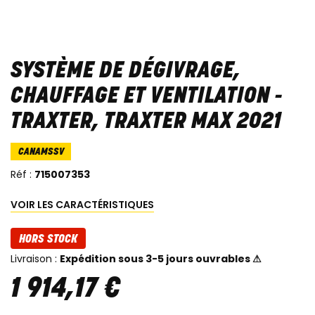
SYSTÈME DE DÉGIVRAGE,
CHAUFFAGE ET VENTILATION -
TRAXTER, TRAXTER MAX 2021
CANAMSSV
Réf :
715007353
VOIR LES CARACTÉRISTIQUES
HORS STOCK
Livraison :
Expédition sous 3-5 jours ouvrables ⚠
1 914
,
17
€