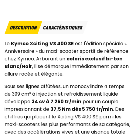
DESCRIPTION
CARACTÉRISTIQUES
Le
Kymco Xciting VS 400 SE
est l'édition spéciale «
Anniversaire » du maxi-scooter sportif de référence
chez Kymco. Arborant un
coloris exclusif bi-ton
Blanc/Noir
, il se démarque immédiatement par son
allure racée et élégante.
Sous ses lignes affûtées, un monocylindre 4 temps
de 399 cm³ à injection et refroidissement liquide
développe
34 cv à 7 250 tr/min
pour un couple
impressionnant de
37,5 Nm dès 5 750 tr/min
. Des
chiffres qui placent le Xciting VS 400 SE parmi les
maxi-scooters les plus performants de sa catégorie,
avec des accélérations vives et une aisance totale