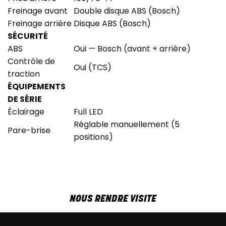
Freinage avant
Double disque ABS (Bosch)
Freinage arrière
Disque ABS (Bosch)
SÉCURITÉ
ABS
Oui — Bosch (avant + arrière)
Contrôle de
Oui (TCS)
traction
ÉQUIPEMENTS
DE SÉRIE
Éclairage
Full LED
Réglable manuellement (5
Pare-brise
positions)
NOUS RENDRE VISITE
MAR-VEN
9h00 - 18h00