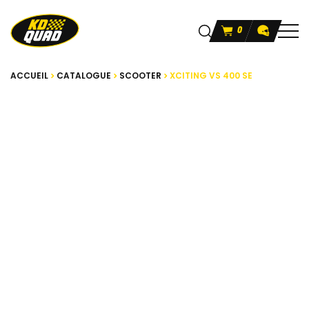
0
ACCUEIL
CATALOGUE
SCOOTER
XCITING VS 400 SE