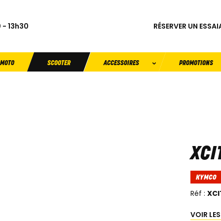
RÉSERVER UN ESSAI
 - 13h30
MOTO
SCOOTER
ACCESSOIRES
PROMOTIONS
XCI
KYMCO
Réf :
XCI
VOIR LE