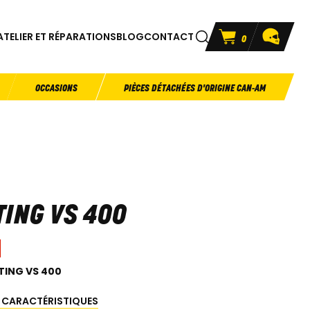
ATELIER ET RÉPARATIONS
BLOG
CONTACT
0
OCCASIONS
PIÈCES DÉTACHÉES D'ORIGINE CAN-AM
TING VS 400
TING VS 400
S CARACTÉRISTIQUES