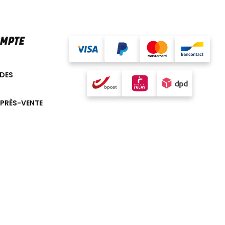
OMPTE
DES
APRÈS-VENTE