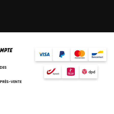
OMPTE
DES
APRÈS-VENTE