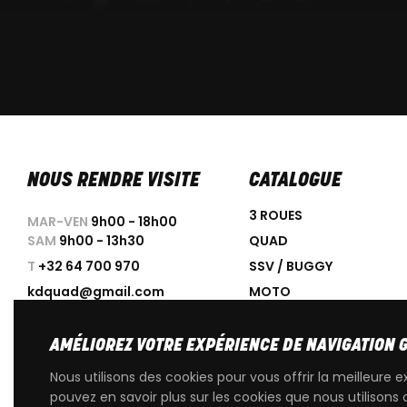
NOUS RENDRE VISITE
CATALOGUE
3 ROUES
MAR-VEN
9h00 - 18h00
SAM
9h00 - 13h30
QUAD
T
+32 64 700 970
SSV / BUGGY
kdquad@gmail.com
MOTO
SCOOTER
ACCESSOIRES
AMÉLIOREZ VOTRE EXPÉRIENCE DE NAVIGATION 
PROMOTIONS
Nous utilisons des cookies pour vous offrir la meilleure e
OCCASIONS
pouvez en savoir plus sur les cookies que nous utilisons 