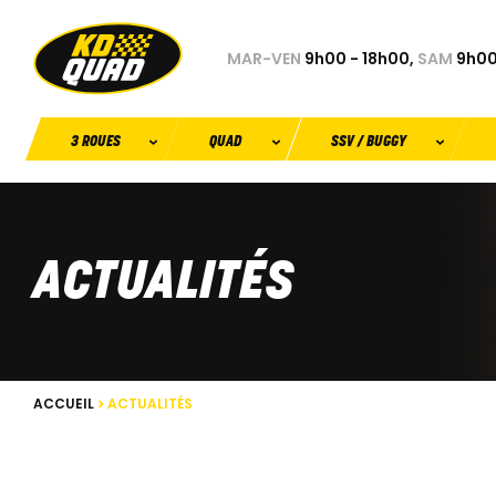
MAR-VEN
9h00 - 18h00,
SAM
9h00
3 ROUES
QUAD
SSV / BUGGY
ACTUALITÉS
ACCUEIL
ACTUALITÉS