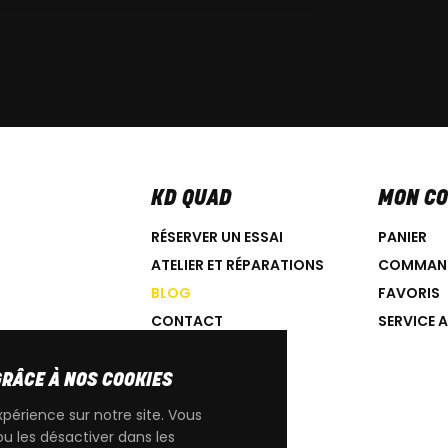
KD QUAD
MON C
RÉSERVER UN ESSAI
PANIER
ATELIER ET RÉPARATIONS
COMMAN
BLOG
FAVORIS
CONTACT
SERVICE 
GRÂCE À NOS COOKIES
xpérience sur notre site. Vous
ou les désactiver dans les