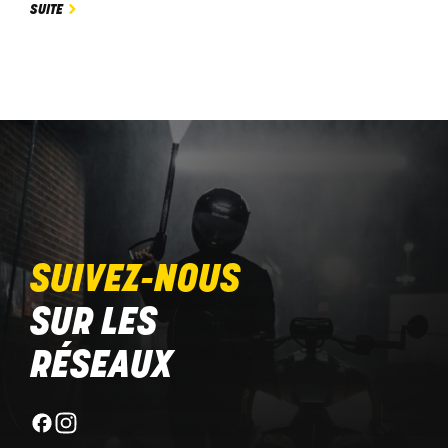
SUITE
SUIVEZ-NOUS
SUR LES
RÉSEAUX