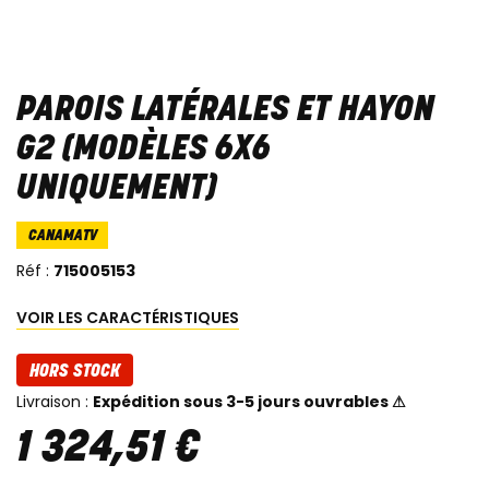
PAROIS LATÉRALES ET HAYON
G2 (MODÈLES 6X6
UNIQUEMENT)
CANAMATV
Réf :
715005153
VOIR LES CARACTÉRISTIQUES
HORS STOCK
Livraison :
Expédition sous 3-5 jours ouvrables ⚠
1 324
,
51
€