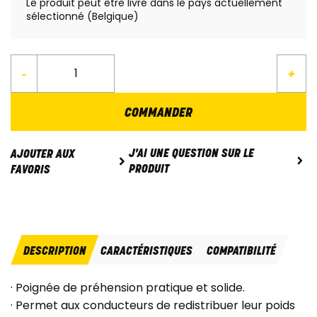
Le produit peut être livré dans le pays actuellement
sélectionné (Belgique)
-
+
COMMANDER
J'AI UNE QUESTION SUR LE
AJOUTER AUX
PRODUIT
FAVORIS
DESCRIPTION
CARACTÉRISTIQUES
COMPATIBILITÉ
· Poignée de préhension pratique et solide.
· Permet aux conducteurs de redistribuer leur poids