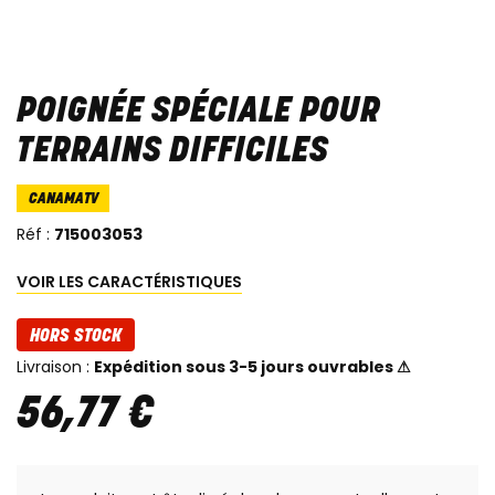
POIGNÉE SPÉCIALE POUR
TERRAINS DIFFICILES
CANAMATV
Réf :
715003053
VOIR LES CARACTÉRISTIQUES
HORS STOCK
Livraison :
Expédition sous 3-5 jours ouvrables ⚠
56
,
77
€