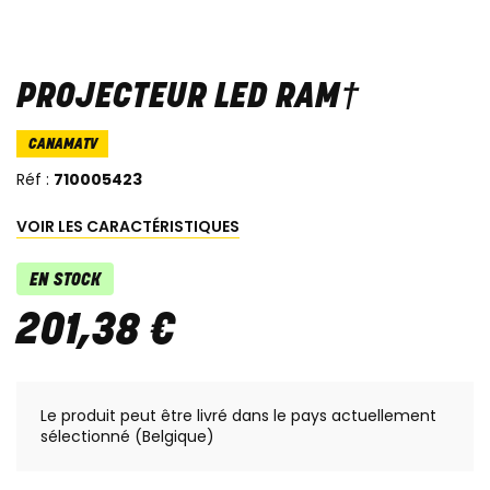
PROJECTEUR LED RAM†
CANAMATV
Réf :
710005423
VOIR LES CARACTÉRISTIQUES
EN STOCK
201
,
38
€
Le produit peut être livré dans le pays actuellement
sélectionné (Belgique)