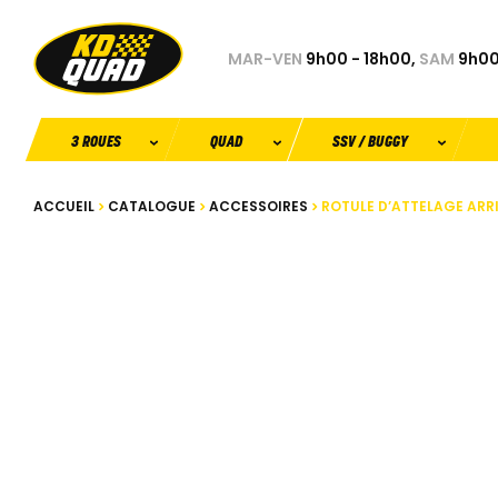
MAR-VEN
9h00 - 18h00,
SAM
9h00
3 ROUES
QUAD
SSV / BUGGY
ACCUEIL
CATALOGUE
ACCESSOIRES
ROTULE D’ATTELAGE ARR