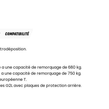
S
COMPATIBILITÉ
ctrodéposition.
ge a une capacité de remorquage de 680 kg.
ge a une capacité de remorquage de 750 kg.
 européenne T.
es G2L avec plaques de protection arrière.