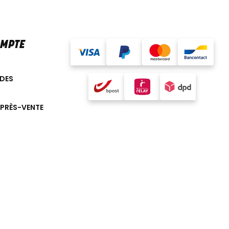
OMPTE
DES
APRÈS-VENTE