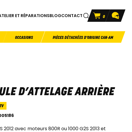
ATELIER ET RÉPARATIONS
BLOG
CONTACT
0
OCCASIONS
PIÈCES DÉTACHÉES D'ORIGINE CAN-AM
ULE D’ATTELAGE ARRIÈRE
TV
005186
S 2012 avec moteurs 800R ou 1000 G2S 2013 et