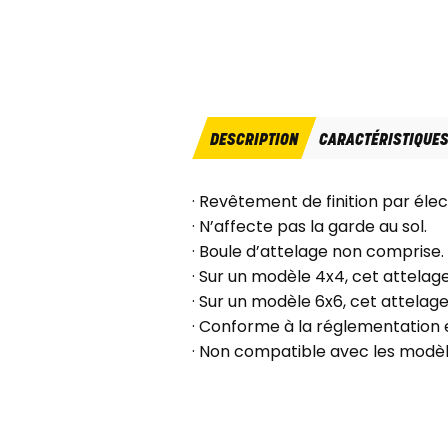
DESCRIPTION
CARACTÉRISTIQUE
· Revêtement de finition par éle
· N’affecte pas la garde au sol.
· Boule d’attelage non comprise.
· Sur un modèle 4x4, cet attela
· Sur un modèle 6x6, cet attela
· Conforme à la réglementation
· Non compatible avec les modèl