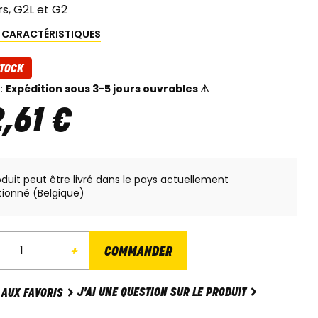
rs, G2L et G2
S CARACTÉRISTIQUES
TOCK
 :
Expédition sous 3-5 jours ouvrables ⚠
2
,
61
€
oduit peut être livré dans le pays actuellement
tionné (Belgique)
+
COMMANDER
J'AI UNE QUESTION SUR LE PRODUIT
 AUX FAVORIS