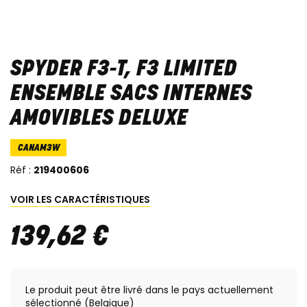
SPYDER F3-T, F3 LIMITED
ENSEMBLE SACS INTERNES
AMOVIBLES DELUXE
CANAM3W
Réf :
219400606
VOIR LES CARACTÉRISTIQUES
139
,
62
€
Le produit peut être livré dans le pays actuellement
sélectionné (Belgique)