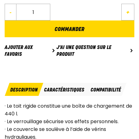
-
+
COMMANDER
J'AI UNE QUESTION SUR LE
AJOUTER AUX
PRODUIT
FAVORIS
DESCRIPTION
CARACTÉRISTIQUES
COMPATIBILITÉ
· Le toit rigide constitue une boîte de chargement de
440 l.
· Le verrouillage sécurise vos effets personnels.
· Le couvercle se soulève à l’aide de vérins
hydrauliques.