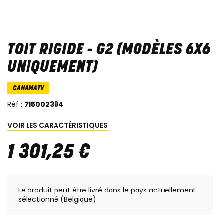
TOIT RIGIDE - G2 (MODÈLES 6X6
UNIQUEMENT)
CANAMATV
Réf :
715002394
VOIR LES CARACTÉRISTIQUES
1 301
,
25
€
Le produit peut être livré dans le pays actuellement
sélectionné (Belgique)